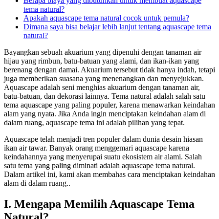
Berapa biaya yang dibutuhkan untuk membuat aquascape
tema natural?
Apakah aquascape tema natural cocok untuk pemula?
Dimana saya bisa belajar lebih lanjut tentang aquascape tema
natural?
Bayangkan sebuah akuarium yang dipenuhi dengan tanaman air
hijau yang rimbun, batu-batuan yang alami, dan ikan-ikan yang
berenang dengan damai. Akuarium tersebut tidak hanya indah, tetapi
juga memberikan suasana yang menenangkan dan menyejukkan.
Aquascape adalah seni menghias akuarium dengan tanaman air,
batu-batuan, dan dekorasi lainnya. Tema natural adalah salah satu
tema aquascape yang paling populer, karena menawarkan keindahan
alam yang nyata. Jika Anda ingin menciptakan keindahan alam di
dalam ruang, aquascape tema ini adalah pilihan yang tepat.
Aquascape telah menjadi tren populer dalam dunia desain hiasan
ikan air tawar. Banyak orang menggemari aquascape karena
keindahannya yang menyerupai suatu ekosistem air alami. Salah
satu tema yang paling diminati adalah aquascape tema natural.
Dalam artikel ini, kami akan membahas cara menciptakan keindahan
alam di dalam ruang..
I. Mengapa Memilih Aquascape Tema
Natural?