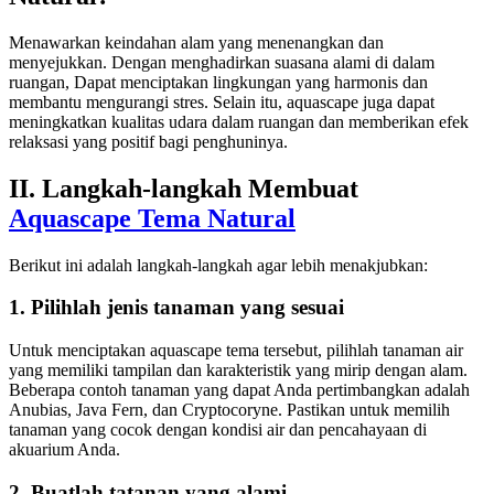
Menawarkan keindahan alam yang menenangkan dan
menyejukkan. Dengan menghadirkan suasana alami di dalam
ruangan, Dapat menciptakan lingkungan yang harmonis dan
membantu mengurangi stres. Selain itu, aquascape juga dapat
meningkatkan kualitas udara dalam ruangan dan memberikan efek
relaksasi yang positif bagi penghuninya.
II. Langkah-langkah Membuat
Aquascape Tema Natural
Berikut ini adalah langkah-langkah agar lebih menakjubkan:
1. Pilihlah jenis tanaman yang sesuai
Untuk menciptakan aquascape tema tersebut, pilihlah tanaman air
yang memiliki tampilan dan karakteristik yang mirip dengan alam.
Beberapa contoh tanaman yang dapat Anda pertimbangkan adalah
Anubias, Java Fern, dan Cryptocoryne. Pastikan untuk memilih
tanaman yang cocok dengan kondisi air dan pencahayaan di
akuarium Anda.
2. Buatlah tatanan yang alami