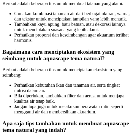
Berikut adalah beberapa tips untuk membuat tatanan yang alami:
Gunakan kombinasi tanaman air dari berbagai ukuran, warna,
dan tekstur untuk menciptakan tampilan yang lebih menarik.
Tambahkan kayu apung, batu-batuan, atau dekorasi lainnya
untuk menciptakan suasana yang lebih alami.
Perhatikan proporsi dan keseimbangan agar akuarium terlihat
harmonis.
Bagaimana cara menciptakan ekosistem yang
seimbang untuk aquascape tema natural?
Berikut adalah beberapa tips untuk menciptakan ekosistem yang
seimbang:
Perhatikan kebutuhan ikan dan tanaman air, serta tingkat
nutrisi dalam air.
Bila diperlukan, tambahkan filter dan aerasi untuk menjaga
kualitas air tetap baik.
Jangan lupa juga untuk melakukan perawatan rutin seperti
mengganti air dan membersihkan akuarium.
Apa saja tips tambahan untuk membuat aquascape
tema natural yang indah?