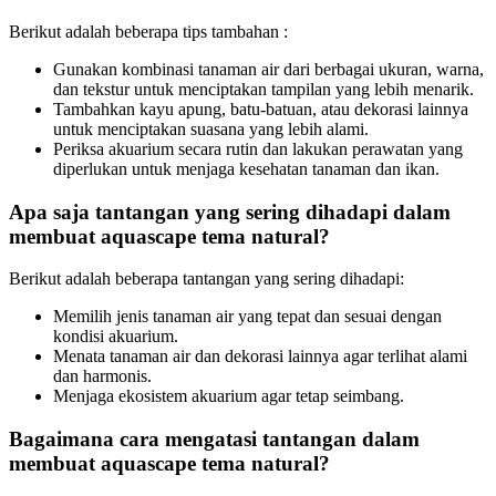
Berikut adalah beberapa tips tambahan :
Gunakan kombinasi tanaman air dari berbagai ukuran, warna,
dan tekstur untuk menciptakan tampilan yang lebih menarik.
Tambahkan kayu apung, batu-batuan, atau dekorasi lainnya
untuk menciptakan suasana yang lebih alami.
Periksa akuarium secara rutin dan lakukan perawatan yang
diperlukan untuk menjaga kesehatan tanaman dan ikan.
Apa saja tantangan yang sering dihadapi dalam
membuat aquascape tema natural?
Berikut adalah beberapa tantangan yang sering dihadapi:
Memilih jenis tanaman air yang tepat dan sesuai dengan
kondisi akuarium.
Menata tanaman air dan dekorasi lainnya agar terlihat alami
dan harmonis.
Menjaga ekosistem akuarium agar tetap seimbang.
Bagaimana cara mengatasi tantangan dalam
membuat aquascape tema natural?