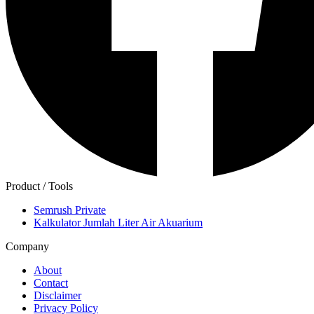
Product / Tools
Semrush Private
Kalkulator Jumlah Liter Air Akuarium
Company
About
Contact
Disclaimer
Privacy Policy