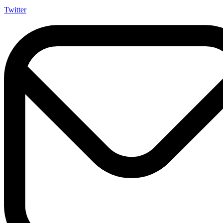
Twitter