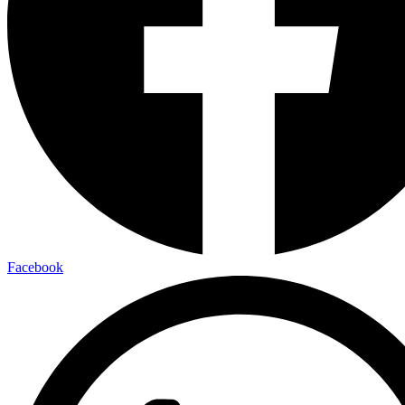
Facebook