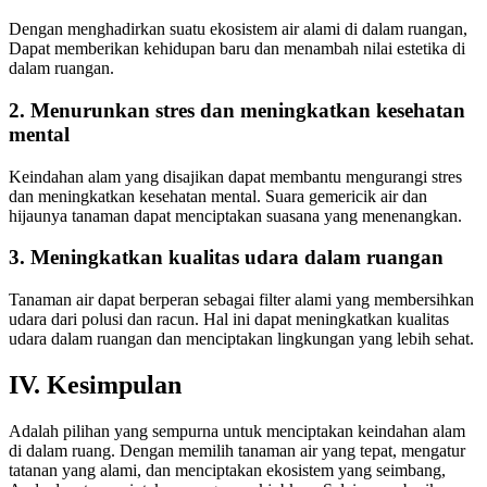
Dengan menghadirkan suatu ekosistem air alami di dalam ruangan,
Dapat memberikan kehidupan baru dan menambah nilai estetika di
dalam ruangan.
2. Menurunkan stres dan meningkatkan kesehatan
mental
Keindahan alam yang disajikan dapat membantu mengurangi stres
dan meningkatkan kesehatan mental. Suara gemericik air dan
hijaunya tanaman dapat menciptakan suasana yang menenangkan.
3. Meningkatkan kualitas udara dalam ruangan
Tanaman air dapat berperan sebagai filter alami yang membersihkan
udara dari polusi dan racun. Hal ini dapat meningkatkan kualitas
udara dalam ruangan dan menciptakan lingkungan yang lebih sehat.
IV. Kesimpulan
Adalah pilihan yang sempurna untuk menciptakan keindahan alam
di dalam ruang. Dengan memilih tanaman air yang tepat, mengatur
tatanan yang alami, dan menciptakan ekosistem yang seimbang,