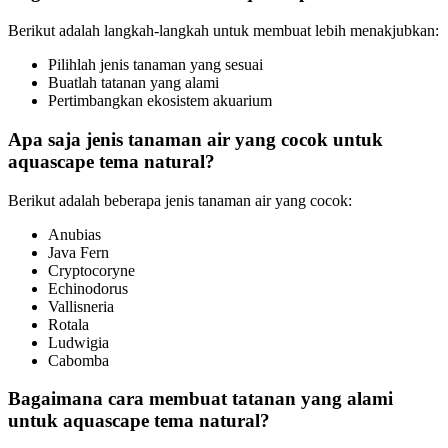
Berikut adalah langkah-langkah untuk membuat lebih menakjubkan:
Pilihlah jenis tanaman yang sesuai
Buatlah tatanan yang alami
Pertimbangkan ekosistem akuarium
Apa saja jenis tanaman air yang cocok untuk
aquascape tema natural?
Berikut adalah beberapa jenis tanaman air yang cocok:
Anubias
Java Fern
Cryptocoryne
Echinodorus
Vallisneria
Rotala
Ludwigia
Cabomba
Bagaimana cara membuat tatanan yang alami
untuk aquascape tema natural?