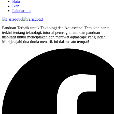
Batu
Ikan
Paludarium
Panduan Terbaik untuk Teknologi dan Aquascape! Temukan berita
terkini tentang teknologi, tutorial pemrograman, dan panduan
inspiratif untuk menciptakan dan merawat aquascape yang indah.
Mari jelajahi dua dunia menarik ini dalam satu tempat!