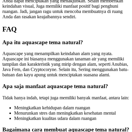
Anda dapat menciptakan yang menakjubkan. Selain memberikan
keindahan visual, Juga memiliki manfaat positif bagi penghuni
ruangan. Jadi, jangan ragu untuk mencoba membuatnya di ruang
Anda dan rasakan keajaibannya sendiri.
FAQ
Apa itu aquascape tema natural?
Aquascape yang menampilkan keindahan alam yang nyata.
Aquascape ini biasanya menggunakan tanaman air yang memiliki
tampilan dan karakteristik yang mirip dengan alam, seperti Anubias,
Java Fern, dan Cryptocoryne. Selain itu, Sering menggunakan batu-
batuan dan kayu apung untuk menciptakan suasana alami.
Apa saja manfaat aquascape tema natural?
Tidak hanya indah, tetapi juga memiliki banyak manfaat, antara lain:
Meningkatkan kehidupan dalam ruangan
Menurunkan stres dan meningkatkan kesehatan mental
Meningkatkan kualitas udara dalam ruangan
Bagaimana cara membuat aquascape tema natural?