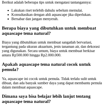
Berikut adalah beberapa tips untuk mengatasi tantangannya:
Lakukan riset terlebih dahulu sebelum memulai.
Konsultasikan dengan ahli aquascape jika diperlukan.
Bersabar dan jangan menyerah.
Berapa biaya yang dibutuhkan untuk membuat
aquascape tema natural?
Biaya yang dibutuhkan untuk membuat sangatlah bervariasi,
tergantung pada ukuran akuarium, jenis tanaman air, dan dekorasi
yang digunakan. Secara umum, biaya untuk membuat berkisar
antara Rp500.000 hingga Rp2.000.000.
Apakah aquascape tema natural cocok untuk
pemula?
Ya, aquascape ini cocok untuk pemula. Tidak terlalu sulit untuk
dibuat, dan ada banyak sumber daya yang dapat membantu pemula
dalam membuat aquascape.
Dimana saya bisa belajar lebih lanjut tentang
aquascape tema natural?