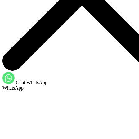
Chat WhatsApp
WhatsApp